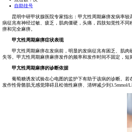
自助挂号
昆明中研甲状腺医院专家指出：甲亢性周期麻痹发病率较高为
病征兆有神经过敏、疲乏，肌肉僵硬，头痛，四肢知觉性不同
痹和完全麻痹。
甲亢性周期麻痹症状表现
甲亢性周期麻痹在发病前，明显的发病征兆有困乏、肌肉硬
失等。甲亢性周期麻痹麻痹发作的频率和发作时间不固定，短
甲亢性周期麻痹的诊断依据
葡萄糖诱发试验在心电图的监护下有助于该病的诊断。若在
发作性骨骼肌无感觉障碍且松弛性麻痹、清钾减少到3.5mmol