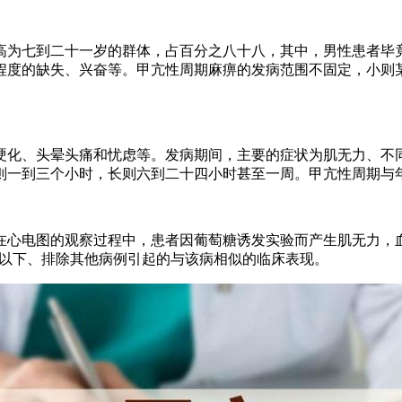
七到二十一岁的群体，占百分之八十八，其中，男性患者毕竟多
程度的缺失、兴奋等。甲亢性周期麻痹的发病范围不固定，小则
化、头晕头痛和忧虑等。发病期间，主要的症状为肌无力、不同
则一到三个小时，长则六到二十四小时甚至一周。甲亢性周期与
心电图的观察过程中，患者因葡萄糖诱发实验而产生肌无力，血
/L以下、排除其他病例引起的与该病相似的临床表现。