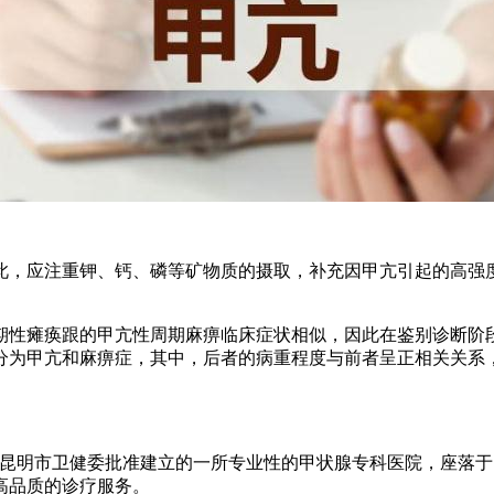
，应注重钾、钙、磷等矿物质的摄取，补充因甲亢引起的高强度
性瘫痪跟的甲亢性周期麻痹临床症状相似，因此在鉴别诊断阶段
分为甲亢和麻痹症，其中，后者的病重程度与前者呈正相关关系
明市卫健委批准建立的一所专业性的甲状腺专科医院，座落于昆
高品质的诊疗服务。