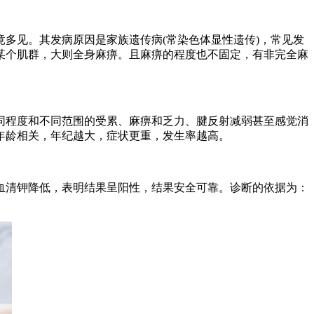
见。其发病原因是家族遗传病(常染色体显性遗传)，常见发
某个肌群，大则全身麻痹。且麻痹的程度也不固定，有非完全麻
程度和不同范围的受累、麻痹和乏力、腱反射减弱甚至感觉消
年龄相关，年纪越大，症状更重，发生率越高。
清钾降低，表明结果呈阳性，结果安全可靠。诊断的依据为：