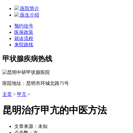
医院简介
医生介绍
预约挂号
医保政策
就诊流程
来院路线
甲状腺疾病热线
医院地址：昆明市环城北路75号
主页
>
甲亢
>
昆明治疗甲亢的中医方法
文章来源：未知
点击数：
次