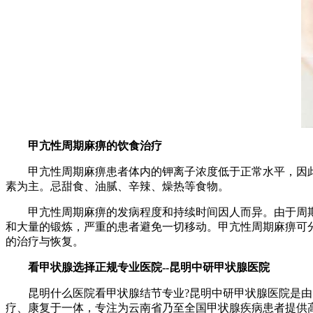
甲亢性周期麻痹的饮食治疗
甲亢性周期麻痹患者体内的钾离子浓度低于正常水平，因此
素为主。忌甜食、油腻、辛辣、燥热等食物。
甲亢性周期麻痹的发病程度和持续时间因人而异。由于周期
和大量的锻炼，严重的患者避免一切移动。甲亢性周期麻痹可
的治疗与恢复。
看甲状腺选择正规专业医院--昆明中研甲状腺医院
昆明什么医院看甲状腺结节专业?昆明中研甲状腺医院是由昆
疗、康复于一体，专注为云南省乃至全国甲状腺疾病患者提供