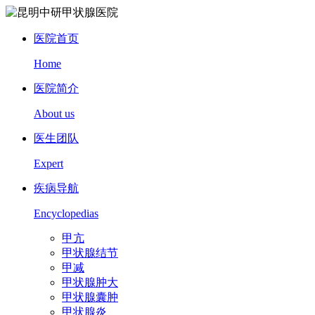
医院首页
Home
医院简介
About us
医生团队
Expert
疾病导航
Encyclopedias
甲亢
甲状腺结节
甲减
甲状腺肿大
甲状腺囊肿
甲状腺炎