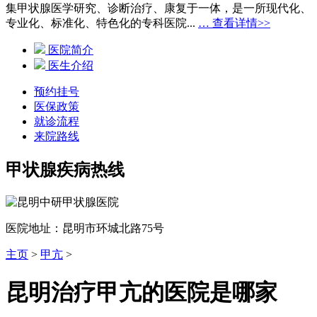
集甲状腺医学研究、诊断治疗、康复于一体，是一所现代化、
专业化、标准化、特色化的专科医院...
… 查看详情>>
医院简介
医生介绍
预约挂号
医保政策
就诊流程
来院路线
甲状腺疾病热线
医院地址：昆明市环城北路75号
主页
>
甲亢
>
昆明治疗甲亢的医院是哪家