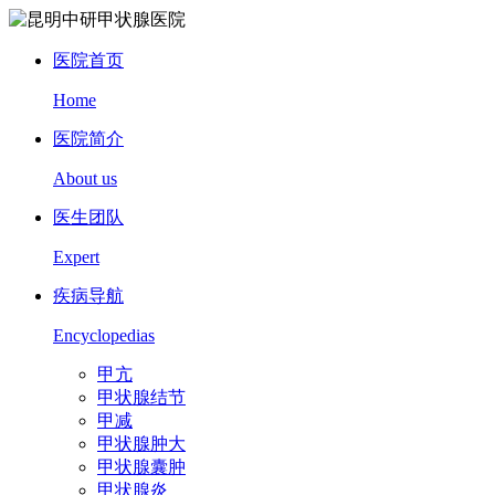
医院首页
Home
医院简介
About us
医生团队
Expert
疾病导航
Encyclopedias
甲亢
甲状腺结节
甲减
甲状腺肿大
甲状腺囊肿
甲状腺炎