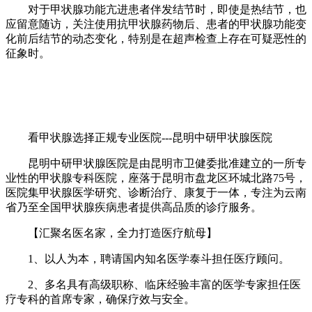
对于甲状腺功能亢进患者伴发结节时，即使是热结节，也
应留意随访，关注使用抗甲状腺药物后、患者的甲状腺功能变
化前后结节的动态变化，特别是在超声检查上存在可疑恶性的
征象时。
看甲状腺选择正规专业医院---昆明中研甲状腺医院
昆明中研甲状腺医院是由昆明市卫健委批准建立的一所专
业性的甲状腺专科医院，座落于昆明市盘龙区环城北路75号，
医院集甲状腺医学研究、诊断治疗、康复于一体，专注为云南
省乃至全国甲状腺疾病患者提供高品质的诊疗服务。
【汇聚名医名家，全力打造医疗航母】
1、以人为本，聘请国内知名医学泰斗担任医疗顾问。
2、多名具有高级职称、临床经验丰富的医学专家担任医
疗专科的首席专家，确保疗效与安全。