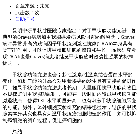
文章来源：未知
点击数：
次
自助挂号
昆明中研甲状腺医院专家指出：对于甲状腺功能亢进，如
典型的Graves病增加甲状腺癌发病风险可能的解释为，Graves
病时异常升高的致病因子甲状腺刺激性抗体(TRAb)本身具有
类TSH作用，可以促进甲状腺细胞的增殖和生长，临床研究发
现TRAb也是Graves病患者继发甲状腺癌时侵袭性强弱的标志
物之一。
甲状腺功能亢进也会引起性激素/性激素结合蛋白水平的
变化，如雌二醇的升高会对甲状腺癌的发生具有直接的促进作
用。如果甲状腺功能亢进患者长期、大量服用抗甲状腺药物且
不规律监测甲状腺功能时，可能在一段时间内造成甲状腺功能
减退状态，使得TSH水平明显升高，也有刺激甲状腺细胞恶变
的可能。另外，体外细胞实验研究的结果也显示，过多的甲状
腺素本身其实也具有刺激甲状腺癌细胞增殖的作用，并可以抑
制癌细胞的凋亡过程，促进癌细胞的。
总结