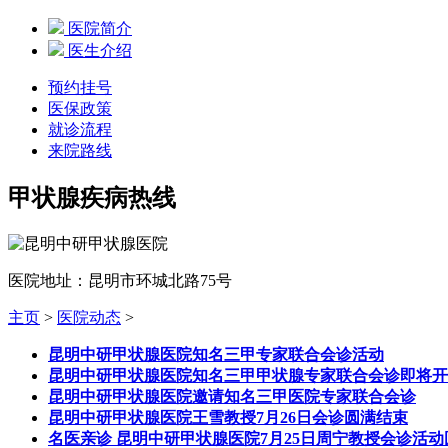
医院简介
医生介绍
预约挂号
医保政策
就诊流程
来院路线
甲状腺疾病热线
医院地址：昆明市环城北路75号
主页
>
医院动态
>
昆明中研甲状腺医院知名三甲专家联合会诊活动
昆明中研甲状腺医院知名三甲甲状腺专家联合会诊即将开
昆明中研甲状腺医院邀请知名三甲医院专家联合会诊
昆明中研甲状腺医院王雪教授7月26日会诊圆满结束
名医亲诊 昆明中研甲状腺医院7月25日周宁教授会诊活