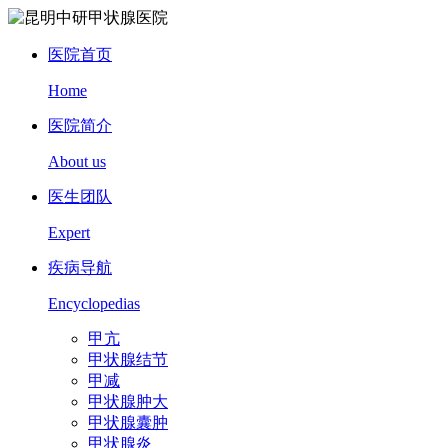
医院首页
Home
医院简介
About us
医生团队
Expert
疾病导航
Encyclopedias
甲亢
甲状腺结节
甲减
甲状腺肿大
甲状腺囊肿
甲状腺炎